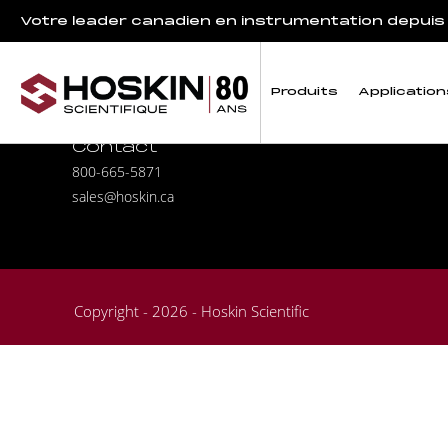
Votre leader canadien en instrumentation depuis
Produits
Application
Contact
800-665-5871
sales@hoskin.ca
Copyright - 2026 - Hoskin Scientific