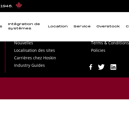
 1946.
Intégration de
s
Location
Service
Overstock
C
systèmes
Notre entreprise
Terms & Conditions
Nouvelles
Terms & Conditions
Localisation des sites
Policies
Carrières chez Hoskin
Industry Guides