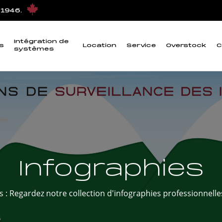
 1946.
Intégration de
s
Location
Service
Overstock
C
systèmes
Infographies
 : Regardez notre collection d'infographies professionnelle