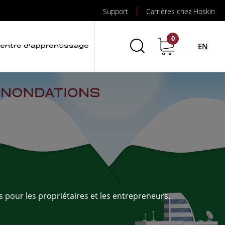
Support
Carrières chez Hoskin
0
EN
entre d’apprentissage
s pour les propriétaires et les entrepreneurs.