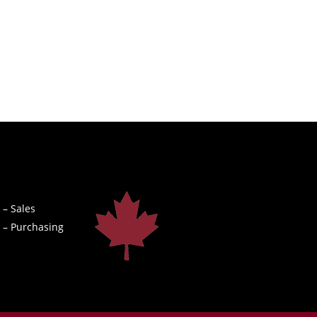
 – Sales
 – Purchasing