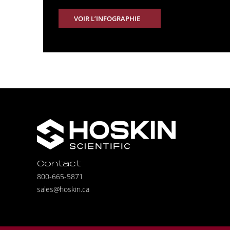
VOIR L’INFOGRAPHIE
Contact
800-665-5871
sales@hoskin.ca