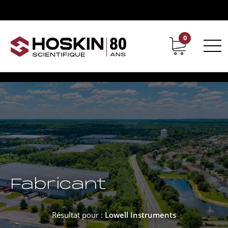
0
Support
Carrières chez Hoskin
Fabricant
Résultat pour :
Lowell Instruments