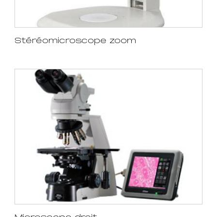
Stéréomicroscope zoom