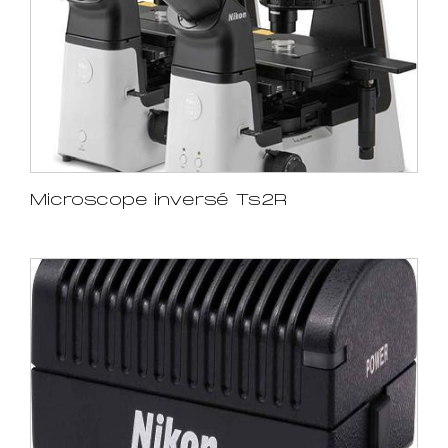
Microscope inversé Ts2R