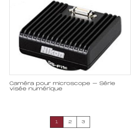
Caméra pour microscope – Série
visée numérique
1
2
3