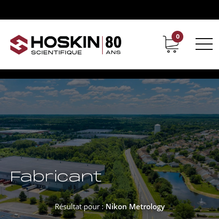
0
Support
Carrières chez Hoskin
Fabricant
Résultat pour :
Nikon Metrology