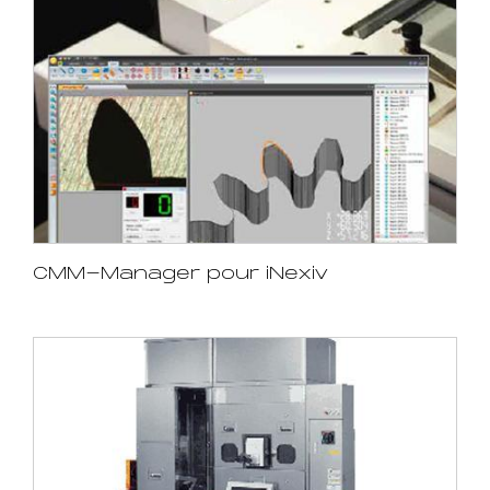
CMM-Manager pour iNexiv