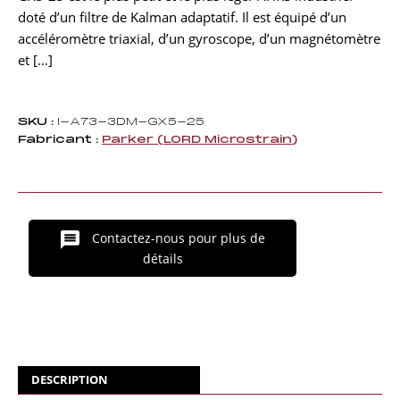
doté d’un filtre de Kalman adaptatif. Il est équipé d’un
accéléromètre triaxial, d’un gyroscope, d’un magnétomètre
et […]
SKU :
I-A73-3DM-GX5-25
Fabricant :
Parker (LORD Microstrain)
Contactez-nous pour plus de
détails
DESCRIPTION