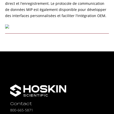
direct et l'enregistrement. Le
protocole de communication
de données MIP
est également disponible pour développer
des interfaces personnalisées et faciliter l'intégration OEM.
Contact
800-665-5871