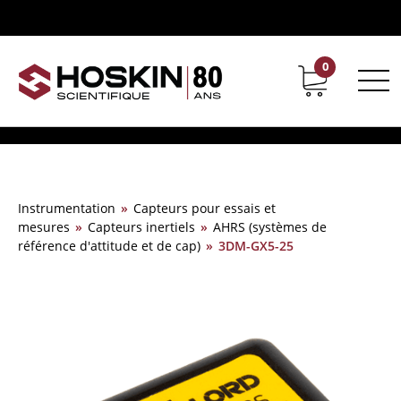
0
Support
Carrières chez Hoskin
Instrumentation
»
Capteurs pour essais et
mesures
»
Capteurs inertiels
»
AHRS (systèmes de
référence d'attitude et de cap)
»
3DM-GX5-25