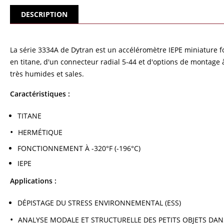
DESCRIPTION
La série 3334A de Dytran est un accéléromètre IEPE miniature fo
en titane, d'un connecteur radial 5-44 et d'options de montag
très humides et sales.
Caractéristiques :
TITANE
HERMÉTIQUE
FONCTIONNEMENT À -320°F (-196°C)
IEPE
Applications :
DÉPISTAGE DU STRESS ENVIRONNEMENTAL (ESS)
ANALYSE MODALE ET STRUCTURELLE DES PETITS OBJETS DAN