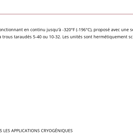
nctionnant en continu jusqu'à -320°F (-196°C), proposé avec une se
e à trous taraudés 5-40 ou 10-32. Les unités sont hermétiquement 
S LES APPLICATIONS CRYOGÉNIQUES