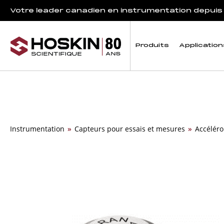
Votre leader canadien en instrumentation depuis
Produits
Application
Instrumentation
»
Capteurs pour essais et mesures
»
Accélér