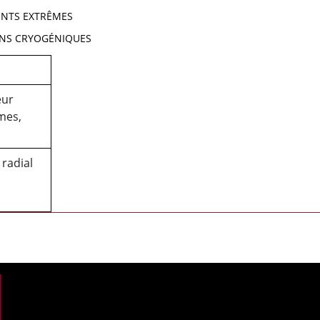
ENTS EXTRÊMES
ONS CRYOGÉNIQUES
eur
mes,
radial