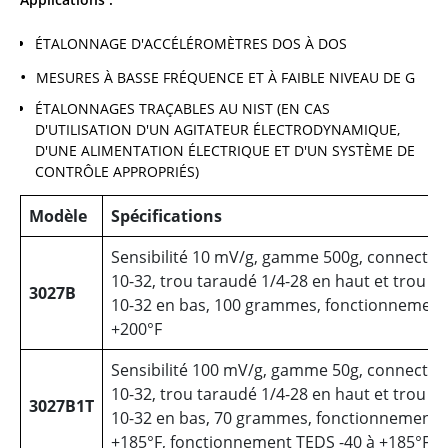
ÉTALONNAGE D'ACCÉLÉROMÈTRES DOS À DOS
MESURES À BASSE FRÉQUENCE ET À FAIBLE NIVEAU DE G
ÉTALONNAGES TRAÇABLES AU NIST (EN CAS
D'UTILISATION D'UN AGITATEUR ÉLECTRODYNAMIQUE,
D'UNE ALIMENTATION ÉLECTRIQUE ET D'UN SYSTÈME DE
CONTRÔLE APPROPRIÉS)
Modèle
Spécifications
Sensibilité 10 mV/g, gamme 500g, connecteur
10-32, trou taraudé 1/4-28 en haut et trou t
3027B
10-32 en bas, 100 grammes, fonctionnement 
+200°F
Sensibilité 100 mV/g, gamme 50g, connecteur
10-32, trou taraudé 1/4-28 en haut et trou t
3027B1T
10-32 en bas, 70 grammes, fonctionnement -
+185°F, fonctionnement TEDS -40 à +185°F