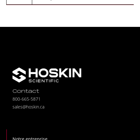
Contact
800-665-5871
sales@hoskin.ca
Notre entreprise