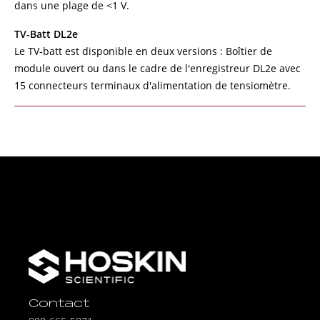
dans une plage de <1 V.
TV-Batt DL2e
Le TV-batt est disponible en deux versions : Boîtier de
module ouvert ou dans le cadre de l'enregistreur DL2e avec
15 connecteurs terminaux d'alimentation de tensiomètre.
Contact