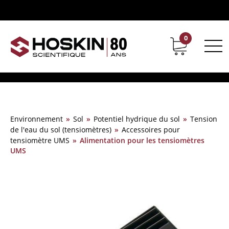
0
Support
Carrières chez Hoskin
Environnement
»
Sol
»
Potentiel hydrique du sol
»
Tension
de l'eau du sol (tensiomètres)
»
Accessoires pour
tensiomètre UMS
»
Alimentation pour les tensiomètres
UMS