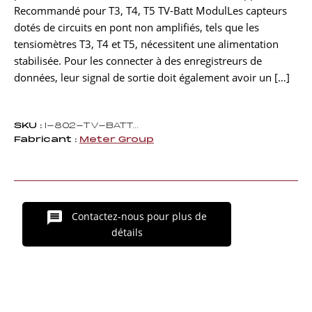
Recommandé pour T3, T4, T5 TV-Batt ModulLes capteurs
dotés de circuits en pont non amplifiés, tels que les
tensiomètres T3, T4 et T5, nécessitent une alimentation
stabilisée. Pour les connecter à des enregistreurs de
données, leur signal de sortie doit également avoir un […]
SKU :
I-802-TV-BATT...
Fabricant :
Meter Group
Contactez-nous pour plus de
détails