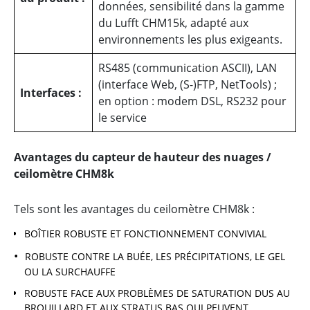
données, sensibilité dans la gamme
du Lufft CHM15k, adapté aux
environnements les plus exigeants.
RS485 (communication ASCII), LAN
(interface Web, (S-)FTP, NetTools) ;
Interfaces :
en option : modem DSL, RS232 pour
le service
Avantages du capteur de hauteur des nuages /
ceilomètre CHM8k
Tels sont les avantages du ceilomètre CHM8k :
BOÎTIER ROBUSTE ET FONCTIONNEMENT CONVIVIAL
ROBUSTE CONTRE LA BUÉE, LES PRÉCIPITATIONS, LE GEL
OU LA SURCHAUFFE
ROBUSTE FACE AUX PROBLÈMES DE SATURATION DUS AU
BROUILLARD ET AUX STRATUS BAS QUI PEUVENT