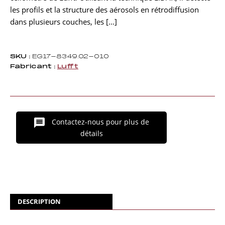
les profils et la structure des aérosols en rétrodiffusion
dans plusieurs couches, les […]
SKU :
EG17-8349.02-010
Fabricant :
Lufft
Contactez-nous pour plus de
détails
DESCRIPTION