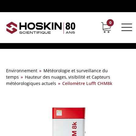
0
Support
Carrières chez Hoskin
Environnement
»
Météorologie et surveillance du
temps
»
Hauteur des nuages, visibilité et Capteurs
météorologiques actuels
»
Ceilomètre Lufft CHM8k