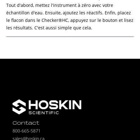
Tout d'abord, mettez l'instrument à zéro avec votre
échantillon d'eau. Ensuite, ajoutez les réactifs. Enfin, placez
le flacon dans le Checker®HC, appuyez sur le bouton et lisez
les résultats. C'est aussi simple que cela.
Contact
800-665-5871
sales@hoskin.ca