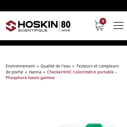
0
Support
Carrières chez Hoskin
Environnement
»
Qualité de l'eau
»
Testeurs et compteurs
de poche
»
Hanna
»
Checker®HC Colorimètre portable –
Phosphore haute gamme