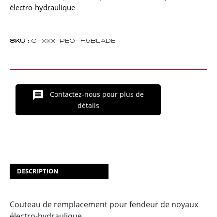
électro-hydraulique
SKU :
G-xxx-PEO-H5BLADE
Contactez-nous pour plus de
détails
DESCRIPTION
Couteau de remplacement pour fendeur de noyaux
électro-hydraulique