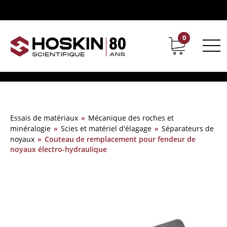
0
Support
Carrières chez Hoskin
Essais de matériaux
»
Mécanique des roches et
minéralogie
»
Scies et matériel d'élagage
»
Séparateurs de
noyaux
»
Couteau de remplacement pour fendeur de
noyaux électro-hydraulique