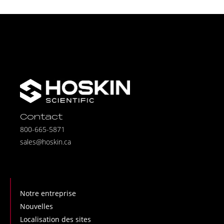
Contact
800-665-5871
sales@hoskin.ca
Notre entreprise
Nouvelles
Localisation des sites