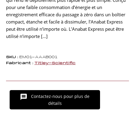
qui rend le déploiement plus rapide et plus simple. Conçu
pour une faible consommation d’énergie et un
enregistrement efficace du passage à zéro dans un boîtier
compact, étanche et facile à dissimuler, l’Anabat Express
peut être utilisé n’importe où. L’Anabat Express peut être
utilisé n’importe […]
SKU :
EM01-AAAB001
Fabricant :
Titley-Scientific
Contactez-nous pour plus de
détails