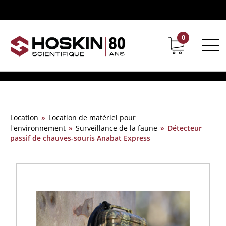
0
Support
Carrières chez Hoskin
Location
»
Location de matériel pour
l'environnement
»
Surveillance de la faune
»
Détecteur
passif de chauves-souris Anabat Express