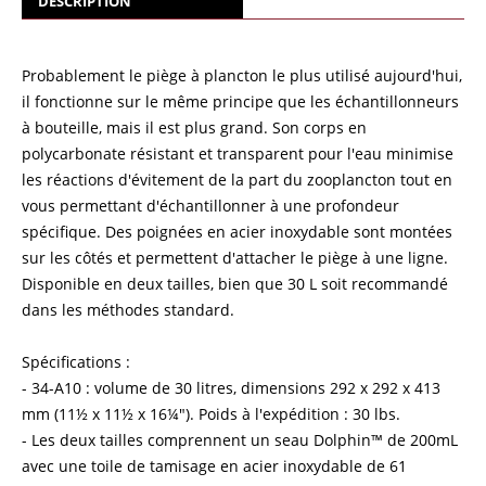
DESCRIPTION
Probablement le piège à plancton le plus utilisé aujourd'hui,
il fonctionne sur le même principe que les échantillonneurs
à bouteille, mais il est plus grand. Son corps en
polycarbonate résistant et transparent pour l'eau minimise
les réactions d'évitement de la part du zooplancton tout en
vous permettant d'échantillonner à une profondeur
spécifique. Des poignées en acier inoxydable sont montées
sur les côtés et permettent d'attacher le piège à une ligne.
Disponible en deux tailles, bien que 30 L soit recommandé
dans les méthodes standard.
Spécifications :
- 34-A10 : volume de 30 litres, dimensions 292 x 292 x 413
mm (11½ x 11½ x 16¼"). Poids à l'expédition : 30 lbs.
- Les deux tailles comprennent un seau Dolphin™ de 200mL
avec une toile de tamisage en acier inoxydable de 61