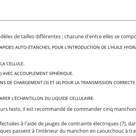
dèles de tailles différentes ; chacune d'entre elles se comp
APIDES AUTO-ÉTANCHES, POUR L'INTRODUCTION DE L'HUILE HYDRAU
LA CELLULE.
4) AVEC ACCOUPLEMENT SPHÉRIQUE.
ONS DE CHARGEMENT (3) ET (4) POUR LA TRANSMISSION CORRECT
RER L'ÉCHANTILLON DU LIQUIDE CELLULAIRE.
ieurs tests, il est recommandé de commander cinq manchon
ctuées à l'aide de jauges de contrainte électriques (7), dans
triques passent à l'intérieur du manchon en caoutchouc à tra