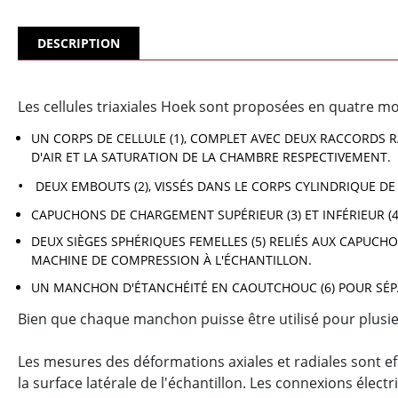
DESCRIPTION
Les cellules triaxiales Hoek sont proposées en quatre mo
UN CORPS DE CELLULE (1), COMPLET AVEC DEUX RACCORDS R
D'AIR ET LA SATURATION DE LA CHAMBRE RESPECTIVEMENT.
DEUX EMBOUTS (2), VISSÉS DANS LE CORPS CYLINDRIQUE DE 
CAPUCHONS DE CHARGEMENT SUPÉRIEUR (3) ET INFÉRIEUR (
DEUX SIÈGES SPHÉRIQUES FEMELLES (5) RELIÉS AUX CAPUCH
MACHINE DE COMPRESSION À L'ÉCHANTILLON.
UN MANCHON D'ÉTANCHÉITÉ EN CAOUTCHOUC (6) POUR SÉPA
Bien que chaque manchon puisse être utilisé pour plus
Les mesures des déformations axiales et radiales sont effe
la surface latérale de l'échantillon. Les connexions élec