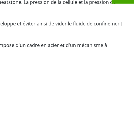
atstone. La pression de la cellule et la pression de
loppe et éviter ainsi de vider le fluide de confinement.
 compose d'un cadre en acier et d'un mécanisme à