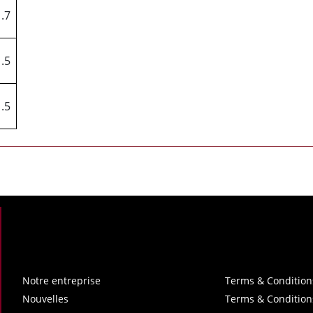
1.7
1.5
1.5
Notre entreprise
Terms & Condition
Nouvelles
Terms & Condition