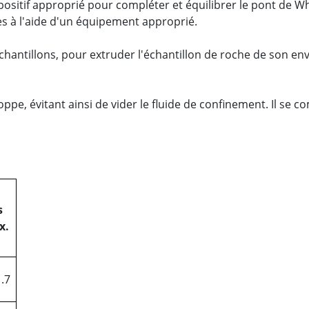
ositif approprié pour compléter et équilibrer le pont de Whe
es à l'aide d'un équipement approprié.
antillons, pour extruder l'échantillon de roche de son enve
oppe, évitant ainsi de vider le fluide de confinement. Il se
s
x.
1.7