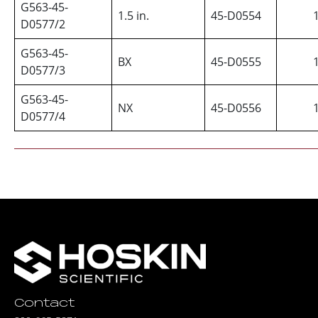
G563-45-
1.5 in.
45-D0554
D0577/2
G563-45-
BX
45-D0555
D0577/3
G563-45-
NX
45-D0556
D0577/4
Contact