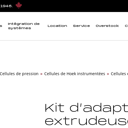
 1946.
Intégration de
s
Location
Service
Overstock
C
systèmes
Cellules de pression
»
Cellules de Hoek instrumentées
»
Cellules
Kit d’adap
extrudeuse