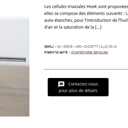
Les cellules triaxiales Hoek sont proposées
elles se compose des éléments suivants : U
auto-étanches, pour l’introduction de l’huil
d’air et la saturation de la […]
SKU :
G-563-45-D0577/1/2/3/4
Fabricant :
Controls Group
Contactez-nous
pour plus de détails