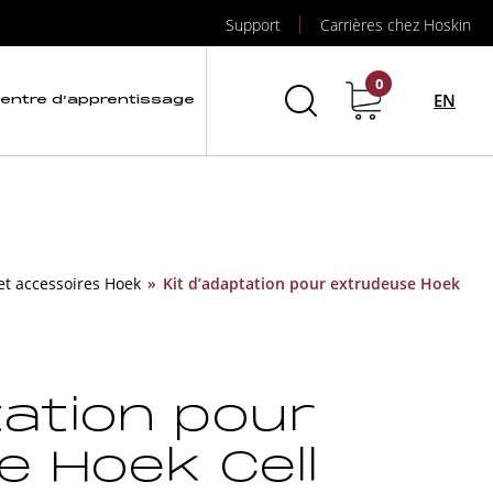
Support
Carrières chez Hoskin
0
EN
entre d’apprentissage
 et accessoires Hoek
»
Kit d’adaptation pour extrudeuse Hoek
tation pour
 Hoek Cell