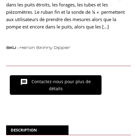
dans les puits étroits, les forages, les tubes et les
piézomètres. Le ruban fin et la sonde de ¼ « permettent
aux utilisateurs de prendre des mesures alors que la
pompe est encore dans le puits, alors que les […]
SKU :
Heron Skinny Dipper
Contactez-nous pour plus de
détails
DESCRIPTION