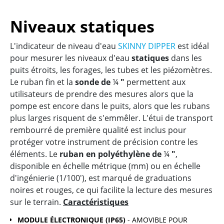
Niveaux statiques
L'indicateur de niveau d'eau
SKINNY DIPPER
est idéal
pour mesurer les niveaux d'eau
statiques
dans les
puits étroits, les forages, les tubes et les piézomètres.
Le ruban fin et la
sonde de
¼
"
permettent aux
utilisateurs de prendre des mesures alors que la
pompe est encore dans le puits, alors que les rubans
plus larges risquent de s'emmêler. L'étui de transport
rembourré de première qualité est inclus pour
protéger votre instrument de précision contre les
éléments. Le
ruban en polyéthylène de
¼
"
,
disponible en échelle métrique (mm) ou en échelle
d'ingénierie (1/100'), est marqué de graduations
noires et rouges, ce qui facilite la lecture des mesures
sur le terrain.
Caractéristiques
MODULE ÉLECTRONIQUE (IP65)
- AMOVIBLE POUR