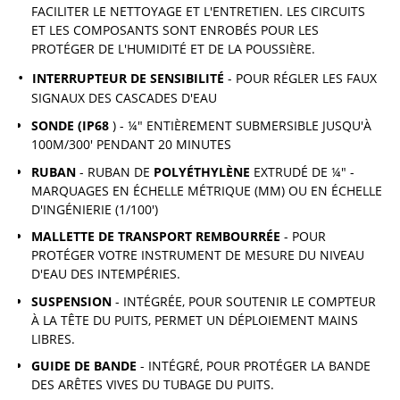
FACILITER LE NETTOYAGE ET L'ENTRETIEN. LES CIRCUITS
ET LES COMPOSANTS SONT ENROBÉS POUR LES
PROTÉGER DE L'HUMIDITÉ ET DE LA POUSSIÈRE.
INTERRUPTEUR DE SENSIBILITÉ
- POUR RÉGLER LES FAUX
SIGNAUX DES CASCADES D'EAU
SONDE (IP68
) - ¼" ENTIÈREMENT SUBMERSIBLE JUSQU'À
100M/300' PENDANT 20 MINUTES
RUBAN
- RUBAN DE
POLYÉTHYLÈNE
EXTRUDÉ DE ¼" -
MARQUAGES EN ÉCHELLE MÉTRIQUE (MM) OU EN ÉCHELLE
D'INGÉNIERIE (1/100')
MALLETTE DE TRANSPORT REMBOURRÉE
- POUR
PROTÉGER VOTRE INSTRUMENT DE MESURE DU NIVEAU
D'EAU DES INTEMPÉRIES.
SUSPENSION
- INTÉGRÉE, POUR SOUTENIR LE COMPTEUR
À LA TÊTE DU PUITS, PERMET UN DÉPLOIEMENT MAINS
LIBRES.
GUIDE DE BANDE
- INTÉGRÉ, POUR PROTÉGER LA BANDE
DES ARÊTES VIVES DU TUBAGE DU PUITS.