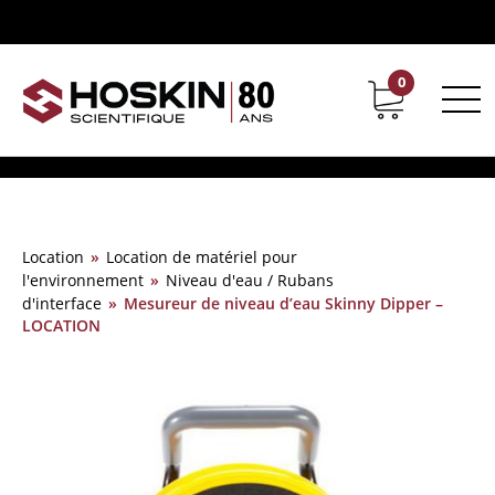
0
Support
Carrières chez Hoskin
Location
»
Location de matériel pour
l'environnement
»
Niveau d'eau / Rubans
d'interface
»
Mesureur de niveau d’eau Skinny Dipper –
LOCATION