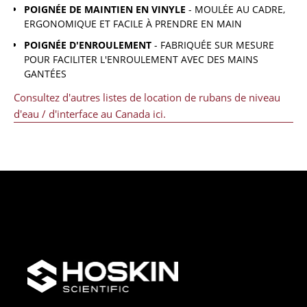
POIGNÉE DE MAINTIEN EN VINYLE
- MOULÉE AU CADRE,
ERGONOMIQUE ET FACILE À PRENDRE EN MAIN
POIGNÉE D'ENROULEMENT
- FABRIQUÉE SUR MESURE
POUR FACILITER L'ENROULEMENT AVEC DES MAINS
GANTÉES
Consultez d'autres listes de location de rubans de niveau
d'eau / d'interface au Canada ici.