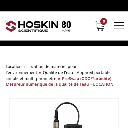
0
Support
Carrières chez Hoskin
Location
»
Location de matériel pour
l'environnement
»
Qualité de l'eau - Appareil portable,
simple et multi-paramètre
»
ProSwap (ODO/Turbidité)
Mesureur numérique de la qualité de l’eau – LOCATION