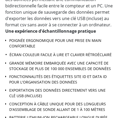
bidirectionnelle facile entre le compteur et un PC. Une
fonction unique de sauvegarde des données permet
d'exporter les données vers une clé USB (incluse) au
format csv sans avoir à se connecter à un ordinateur.
Une expérience d'échantillonnage pratique
POIGNÉE ERGONOMIQUE POUR UNE PRISE EN MAIN
CONFORTABLE
ÉCRAN COULEUR FACILE À LIRE ET CLAVIER RÉTROÉCLAIRÉ
GRANDE MÉMOIRE EMBARQUÉE AVEC UNE CAPACITÉ DE
STOCKAGE DE PLUS DE 100 000 ENSEMBLES DE DONNÉES
FONCTIONNALITÉS DES ÉTIQUETTES SITE ID ET DATA ID
POUR L'ORGANISATION DES DONNÉES
EXPORTATION DES DONNÉES DIRECTEMENT VERS UNE
CLÉ USB (INCLUSE)
CONCEPTION À CÂBLE UNIQUE POUR DES LONGUEURS
D'ASSEMBLAGE DE SONDE ALLANT DE 1 À 100 MÈTRES
BATTERIE LITHIUM-ION RECHARGEABLE LONGUE DURÉE,