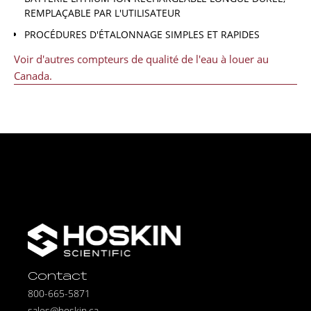
REMPLAÇABLE PAR L'UTILISATEUR
PROCÉDURES D'ÉTALONNAGE SIMPLES ET RAPIDES
Voir d'autres compteurs de qualité de l'eau à louer au
Canada.
Contact
800-665-5871
sales@hoskin.ca