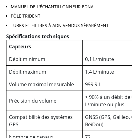
MANUEL DE L'ÉCHANTILLONNEUR EDNA
PÔLE TRIDENT
TUBES ET FILTRES À ADN VENDUS SÉPARÉMENT
Spécifications techniques
Capteurs
Débit minimum
0,1 L/minute
Débit maximum
1,4 L/minute
Volume maximal mesurable
999.9 L
> 90% à un débit de 0,
Précision du volume
L/minute ou plus
Compatibilité des systèmes
GNSS (GPS, Galileo, G
GPS
BeiDou)
Nombre de canaux
72