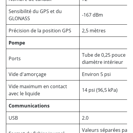
Sensibilité du GPS et du
-167 dBm
GLONASS
Précision de la position GPS
2,5 mètres
Pompe
Tube de 0,25 pouce de
Ports
diamètre intérieur
Vide d'amorçage
Environ 5 psi
Vide maximum en contact
14 psi (96,5 kPa)
avec le liquide
Communications
USB
2.0
Valeurs séparées par 