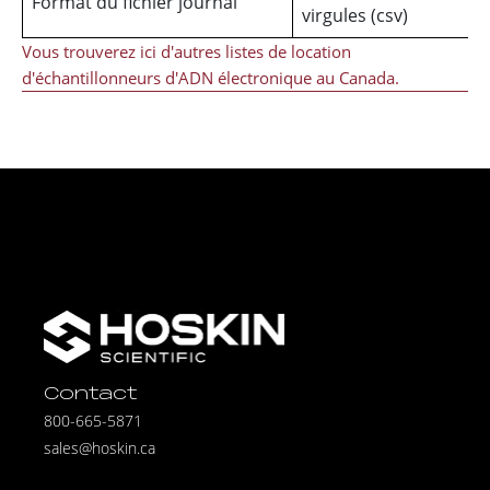
Format du fichier journal
virgules (csv)
Vous trouverez ici d'autres listes de location
d'échantillonneurs d'ADN électronique au Canada.
Contact
800-665-5871
sales@hoskin.ca