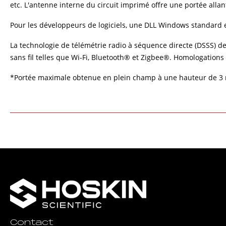
etc. L'antenne interne du circuit imprimé offre une portée allan
Pour les développeurs de logiciels, une DLL Windows standard 
La technologie de télémétrie radio à séquence directe (DSSS) de
sans fil telles que Wi-Fi, Bluetooth® et Zigbee®. Homologations E
*Portée maximale obtenue en plein champ à une hauteur de 3 m
Contact