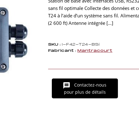
Station de base avec interfaces USB, RS2
sans fil optimale Collecte des données et 
T24 à l’aide d’un système sans fil. Alimen
(2 600 ft) Antenne intégrée […]
SKU :
I-F42-T24-BSi
Fabricant :
Mantracourt
Contactez-nous
pour plus de détails