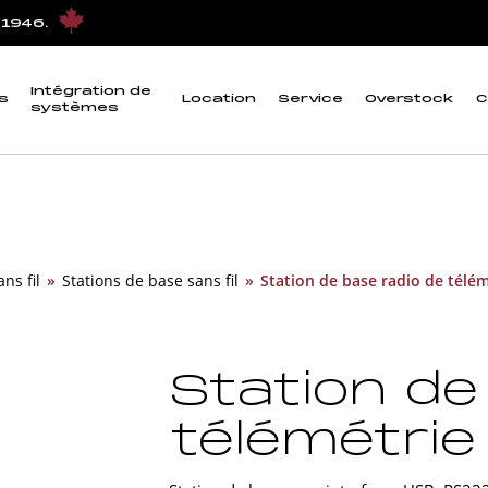
 1946.
Intégration de
s
Location
Service
Overstock
C
systèmes
ns fil
»
Stations de base sans fil
»
Station de base radio de télémé
Station de
télémétrie 