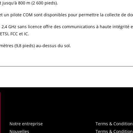
t jusqu'à 800 m (2 600 pieds).
et un pilote COM sont disponibles pour permettre la collecte de d
 2,4 GHz sans licence offre des communications à haute intégrité e
TSI, FCC et IC.
ètres (9,8 pieds) au-dessus du sol.
Notre entreprise
Terms & Condition
Nouvelles
Terms & Condition