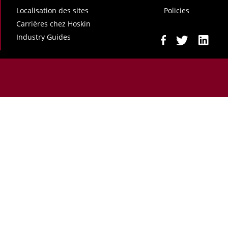
Localisation des sites
Policies
Carrières chez Hoskin
Industry Guides