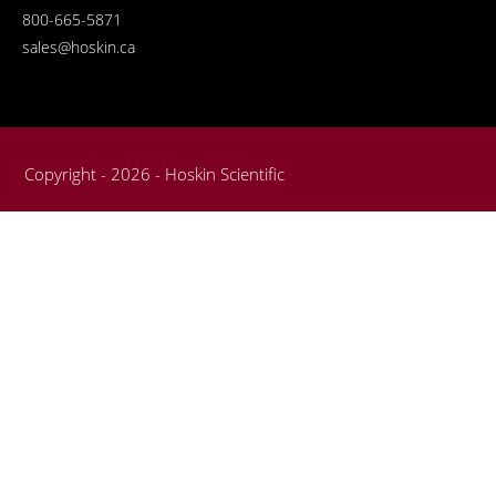
800-665-5871
sales@hoskin.ca
Copyright - 2026 - Hoskin Scientific