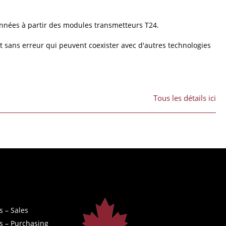
onnées à partir des modules transmetteurs T24.
t sans erreur qui peuvent coexister avec d'autres technologies
Tous les détails ici
s – Sales
s – Purchasing