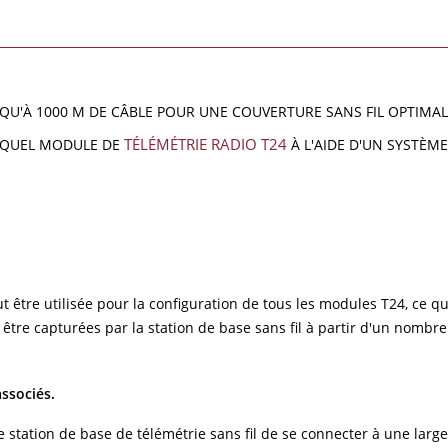
USQU'À 1000 M DE CÂBLE POUR UNE COUVERTURE SANS FIL OPTIMA
TÉLÉMÉTRIE RADIO T24
E QUEL MODULE DE
À L'AIDE D'UN SYSTÈME
eut être utilisée pour la configuration de tous les modules T24, ce 
re capturées par la station de base sans fil à partir d'un nombre
associés.
 station de base de télémétrie sans fil de se connecter à une large