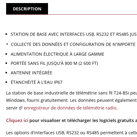
DESCRIPTION
STATION DE BASE AVEC INTERFACES USB, RS232 ET RS485 J
COLLECTE DES DONNÉES ET CONFIGURATION DE N'IMPORT
ALIMENTATION ÉLECTRIQUE À LARGE GAMME
PORTÉE SANS FIL JUSQU'À 800 M (2 600 FT)
ANTENNE INTÉGRÉE
ÉTANCHÉITÉ À L'EAU IP67
La station de base industrielle de télémétrie sans fil T24-BSi p
Windows, fourni gratuitement. Les données peuvent également êt
enregistreur de données de télémétrie radio
servir d'
.
Cliquez ici
pour visualiser et télécharger les logiciels gratuits 
Les options d'interfaces USB, RS232 ou RS485 permettent à cette