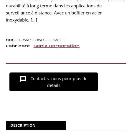
durabilité à long terme dans les applications de
surveillance à distance. Avec un boîtier en acier
inoxydable, […]
SKU :
I-597-U50-REMOTE
Fabricant :
Senix Corporation
Contactez-nous pour plus de
détails
DESCRIPTION