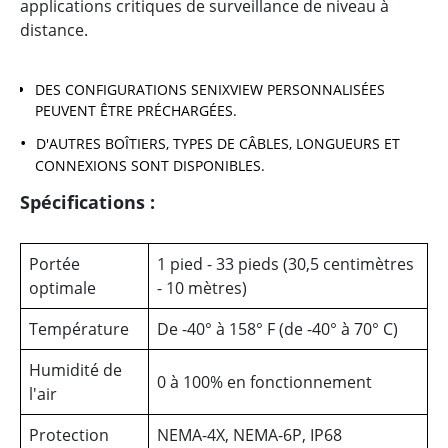
applications critiques de surveillance de niveau à
distance.
DES CONFIGURATIONS SENIXVIEW PERSONNALISÉES
PEUVENT ÊTRE PRÉCHARGÉES.
D'AUTRES BOÎTIERS, TYPES DE CÂBLES, LONGUEURS ET
CONNEXIONS SONT DISPONIBLES.
Spécifications :
Portée
1 pied - 33 pieds (30,5 centimètres
optimale
- 10 mètres)
Température
De -40° à 158° F (de -40° à 70° C)
Humidité de
0 à 100% en fonctionnement
l'air
Protection
NEMA-4X, NEMA-6P, IP68