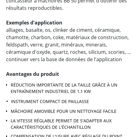
concasseur à mâchoires BB 50 permet d'obtenir des
résultats reproductibles.
Exemples d'application
alliages, basalte, os, clinker de ciment, céramique,
chamotte, charbon, coke, matériaux de construction,
feldspath, verre, granit, minéraux, minerais,
céramique d'oxyde, quartz, roches, silicium, scories, ...
continuer vers la base de données de l'application
Avantages du produit
RÉDUCTION IMPORTANTE DE LA TAILLE GRÂCE À UN
ENTRAÎNEMENT INDUSTRIEL DE 1,1 KW
INSTRUMENT COMPACT DE PAILLASSE
MÂCHOIRE AMOVIBLE POUR UN NETTOYAGE FACILE
LA VITESSE RÉGLABLE PERMET DE S'ADAPTER AUX
CARACTÉRISTIQUES DE L'ÉCHANTILLON
COMPENSATION DE L'USURE AVEC RÉGLAGE DU POINT