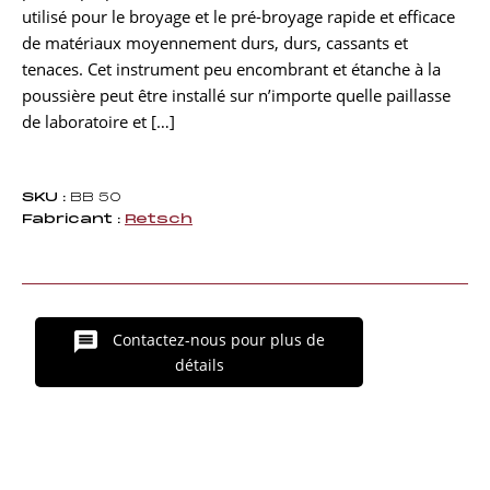
utilisé pour le broyage et le pré-broyage rapide et efficace
de matériaux moyennement durs, durs, cassants et
tenaces. Cet instrument peu encombrant et étanche à la
poussière peut être installé sur n’importe quelle paillasse
de laboratoire et […]
SKU :
BB 50
Fabricant :
Retsch
Contactez-nous pour plus de
détails