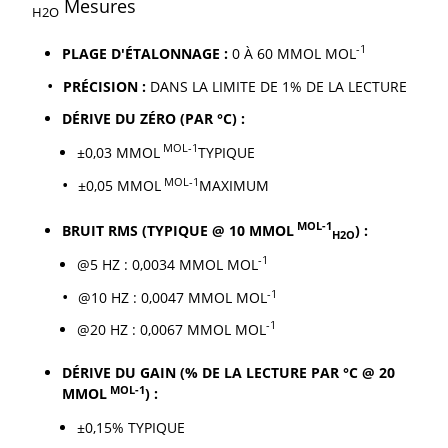
Mesures
H2O
-1
PLAGE D'ÉTALONNAGE :
0 À 60 MMOL MOL
PRÉCISION :
DANS LA LIMITE DE 1% DE LA LECTURE
DÉRIVE DU ZÉRO (PAR °C) :
MOL-1
±0,03 MMOL
TYPIQUE
MOL-1
±0,05 MMOL
MAXIMUM
MOL-1
BRUIT RMS (TYPIQUE @ 10 MMOL
) :
H2O
-1
@5 HZ : 0,0034 MMOL MOL
-1
@10 HZ : 0,0047 MMOL MOL
-1
@20 HZ : 0,0067 MMOL MOL
DÉRIVE DU GAIN (% DE LA LECTURE PAR °C @ 20
MOL-1
MMOL
) :
±0,15% TYPIQUE