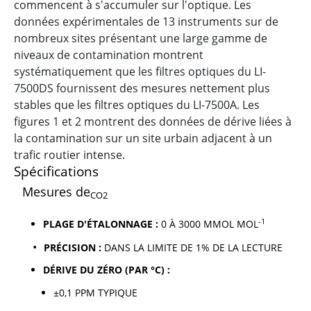
commencent à s'accumuler sur l'optique. Les
données expérimentales de 13 instruments sur de
nombreux sites présentant une large gamme de
niveaux de contamination montrent
systématiquement que les filtres optiques du LI-
7500DS fournissent des mesures nettement plus
stables que les filtres optiques du
LI-7500A
. Les
figures 1 et 2 montrent des données de dérive liées à
la contamination sur un site urbain adjacent à un
trafic routier intense.
Spécifications
Mesures de
CO2
-1
PLAGE D'ÉTALONNAGE :
0 À 3000 ΜMOL MOL
PRÉCISION :
DANS LA LIMITE DE 1% DE LA LECTURE
DÉRIVE DU ZÉRO (PAR °C) :
±0,1 PPM TYPIQUE