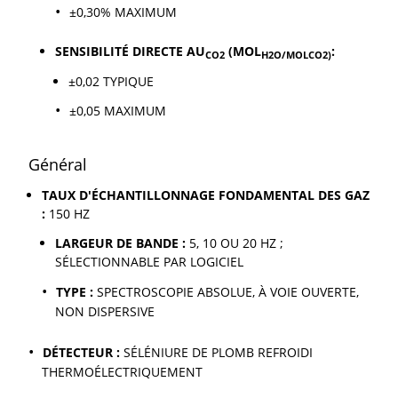
±0,30% MAXIMUM
SENSIBILITÉ DIRECTE AU
(MOL
:
CO2
H2O/MOL
CO2)
±0,02 TYPIQUE
±0,05 MAXIMUM
Général
TAUX D'ÉCHANTILLONNAGE FONDAMENTAL DES GAZ
:
150 HZ
LARGEUR DE BANDE :
5, 10 OU 20 HZ ;
SÉLECTIONNABLE PAR LOGICIEL
TYPE :
SPECTROSCOPIE ABSOLUE, À VOIE OUVERTE,
NON DISPERSIVE
DÉTECTEUR :
SÉLÉNIURE DE PLOMB REFROIDI
THERMOÉLECTRIQUEMENT