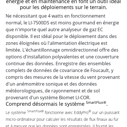
énergie et en maintenance en font un outil idéal
pour les déploiements sur le terrain.
Ne nécessitant que 4 watts en fonctionnement
normal, le
LI-7500DS
est moins gourmand en énergie
que n'importe quel autre analyseur de gaz EC
disponible. Il est idéal pour le déploiement dans des
zones éloignées où l'alimentation électrique est
limitée. L'échantillonnage omnidirectionnel offre des
options d'installation polyvalentes et une couverture
continue des données. Enregistre des ensembles
complets de données de covariance de Foucault, y
compris des mesures de la vitesse du vent provenant
d'un anémomètre sonique et des données
météorologiques, de rayonnement et de sol
provenant d'un système Biomet
LI-COR.
SmartFlux®
Comprend désormais le
système
.
SmartFlux®
®
Le
système
fonctionne avec EddyPro
sur un puissant
micro-ordinateur pour calculer les résultats de flux finaux au fur
et à mesure que les données sont enregistrées. Il fournit les