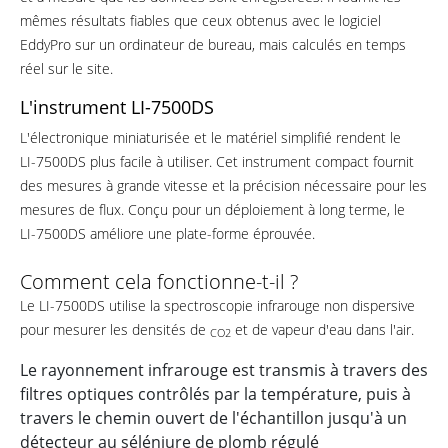
mêmes résultats fiables que ceux obtenus avec le logiciel
EddyPro sur un ordinateur de bureau, mais calculés en temps
réel sur le site.
L'instrument
LI-7500DS
L'électronique miniaturisée et le matériel simplifié rendent le
LI-7500DS
plus facile à utiliser. Cet instrument compact fournit
des mesures à grande vitesse et la précision nécessaire pour les
mesures de flux. Conçu pour un déploiement à long terme, le
LI-7500DS
améliore une plate-forme éprouvée.
Comment cela fonctionne-t-il ?
Le LI-7500DS utilise la spectroscopie infrarouge non dispersive
pour mesurer les densités de
et de
vapeur d'eau dans l'air.
CO2
Le rayonnement infrarouge est transmis à travers des
filtres optiques contrôlés par la température, puis à
travers le chemin ouvert de l'échantillon jusqu'à un
détecteur au séléniure de plomb régulé