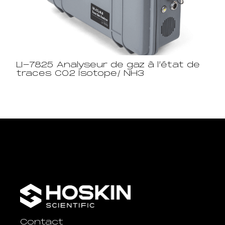
LI-7825 Analyseur de gaz à l’état de
traces CO2 Isotope/ NH3
Contact