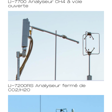
LI-7700 Analyseur CH4 à voie
ouverte
LI-7200RS Analyseur fermé de
CO2/H2O