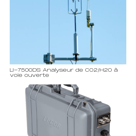
LI-7500DS Analyseur de CO2/H2O à
voie ouverte