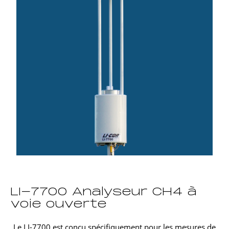
LI-7700 Analyseur CH4 à
voie ouverte
Le
LI-7700
est conçu spécifiquement pour les mesures de