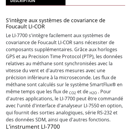
DESCRIPTION
S'intègre aux systèmes de covariance de
Foucault
LI-COR
Le
LI-7700
s'intègre facilement aux systèmes de
covariance de Foucault LI-COR sans nécessiter de
composants supplémentaires. Grâce aux horloges
GPS et au Precision Time Protocol (PTP), les données
relatives au méthane sont synchronisées avec la
vitesse du vent et d'autres mesures avec une
précision inférieure à la microseconde. Les flux de
méthane sont calculés sur le système SmartFlux® en
même temps que les
flux de
et de
. Pour
CO2
H2O
d'autres applications, le
LI-7700
peut être commandé
avec l'unité d'interface d'analyseur LI-7550 en option,
qui fournit des sorties analogiques, série RS-232 et
des données SDM, ainsi que d'autres fonctions.
L'instrument
LI-7700