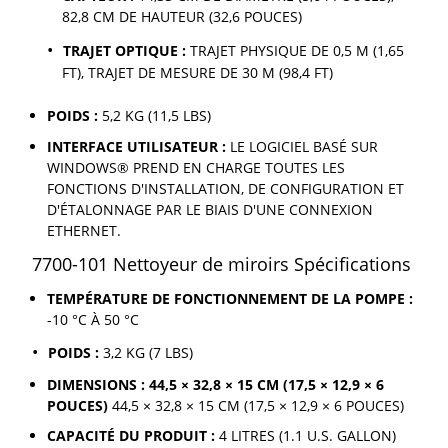
82,8 CM DE HAUTEUR (32,6 POUCES)
TRAJET OPTIQUE :
TRAJET PHYSIQUE DE 0,5 M (1,65
FT), TRAJET DE MESURE DE 30 M (98,4 FT)
POIDS :
5,2 KG (11,5 LBS)
INTERFACE UTILISATEUR :
LE LOGICIEL BASÉ SUR
WINDOWS® PREND EN CHARGE TOUTES LES
FONCTIONS D'INSTALLATION, DE CONFIGURATION ET
D'ÉTALONNAGE PAR LE BIAIS D'UNE CONNEXION
ETHERNET.
7700-101 Nettoyeur de miroirs Spécifications
TEMPÉRATURE DE FONCTIONNEMENT DE LA POMPE :
-10 °C À 50 °C
POIDS :
3,2 KG (7 LBS)
DIMENSIONS : 44,5 × 32,8 × 15 CM (17,5 × 12,9 × 6
POUCES)
44,5 × 32,8 × 15 CM (17,5 × 12,9 × 6 POUCES)
CAPACITÉ DU PRODUIT :
4 LITRES (1.1 U.S. GALLON)