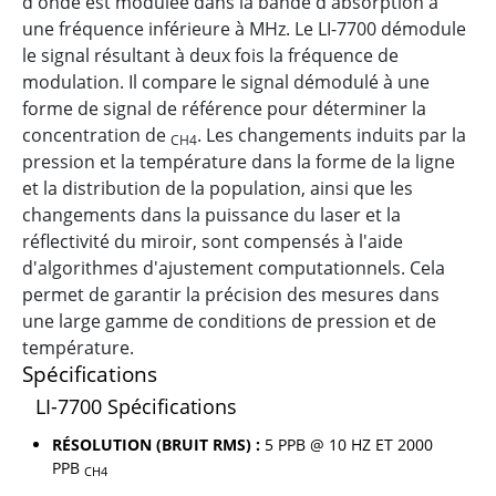
d'onde est modulée dans la bande d'absorption à
une fréquence inférieure à MHz. Le LI-7700 démodule
le signal résultant à deux fois la fréquence de
modulation. Il compare le signal démodulé à une
forme de signal de référence pour déterminer la
concentration de
. Les changements induits par la
CH4
pression et la température dans la forme de la ligne
et la distribution de la population, ainsi que les
changements dans la puissance du laser et la
réflectivité du miroir, sont compensés à l'aide
d'algorithmes d'ajustement computationnels. Cela
permet de garantir la précision des mesures dans
une large gamme de conditions de pression et de
température.
Spécifications
LI-7700 Spécifications
RÉSOLUTION (BRUIT RMS) :
5 PPB @ 10 HZ ET 2000
PPB
CH4