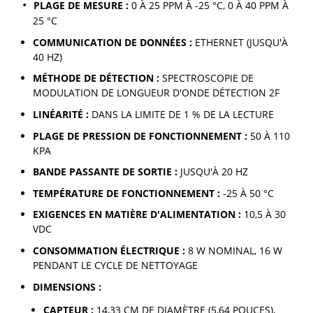
PLAGE DE MESURE :
0 À 25 PPM À -25 °C, 0 À 40 PPM À
25 °C
COMMUNICATION DE DONNÉES :
ETHERNET (JUSQU'À
40 HZ)
MÉTHODE DE DÉTECTION :
SPECTROSCOPIE DE
MODULATION DE LONGUEUR D'ONDE DÉTECTION 2F
LINÉARITÉ :
DANS LA LIMITE DE 1 % DE LA LECTURE
PLAGE DE PRESSION DE FONCTIONNEMENT :
50 À 110
KPA
BANDE PASSANTE DE SORTIE :
JUSQU'À 20 HZ
TEMPÉRATURE DE FONCTIONNEMENT :
-25 À 50 °C
EXIGENCES EN MATIÈRE D'ALIMENTATION :
10,5 À 30
VDC
CONSOMMATION ÉLECTRIQUE :
8 W NOMINAL, 16 W
PENDANT LE CYCLE DE NETTOYAGE
DIMENSIONS :
CAPTEUR :
14,33 CM DE DIAMÈTRE (5,64 POUCES),