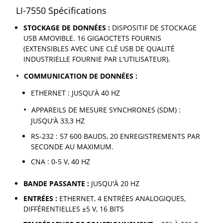
LI-7550 Spécifications
STOCKAGE DE DONNÉES :
DISPOSITIF DE STOCKAGE
USB AMOVIBLE. 16 GIGAOCTETS FOURNIS
(EXTENSIBLES AVEC UNE CLÉ USB DE QUALITÉ
INDUSTRIELLE FOURNIE PAR L'UTILISATEUR).
COMMUNICATION DE DONNÉES :
ETHERNET : JUSQU'À 40 HZ
APPAREILS DE MESURE SYNCHRONES (SDM) :
JUSQU'À 33,3 HZ
RS-232 : 57 600 BAUDS, 20 ENREGISTREMENTS PAR
SECONDE AU MAXIMUM.
CNA : 0-5 V, 40 HZ
BANDE PASSANTE :
JUSQU'À 20 HZ
ENTRÉES :
ETHERNET, 4 ENTRÉES ANALOGIQUES,
DIFFÉRENTIELLES ±5 V, 16 BITS