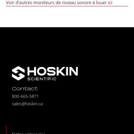
Voir d'autres moniteurs de niveau sonore à louer ici
Contact
800-665-5871
sales@hoskin.ca