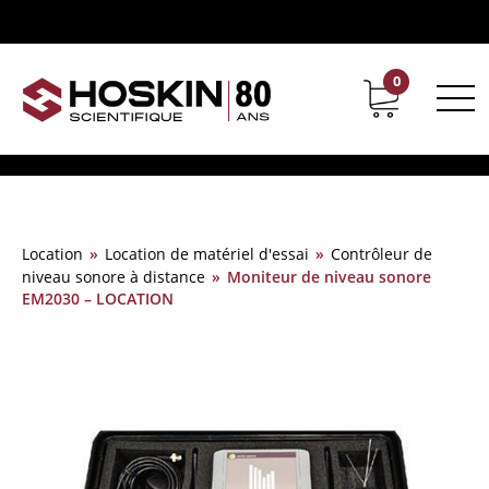
0
Support
Carrières chez Hoskin
Location
»
Location de matériel d'essai
»
Contrôleur de
niveau sonore à distance
»
Moniteur de niveau sonore
EM2030 – LOCATION