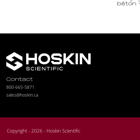
béton 
Contact
800-665-5871
sales@hoskin.ca
Copyright - 2026 - Hoskin Scientific