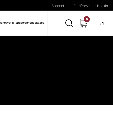
Support
Carrières chez Hoskin
0
EN
entre d’apprentissage