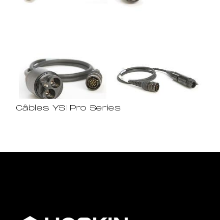
Câbles YSI Pro Series