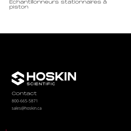
Échantillonneurs stationnaires à
piston
Contact
800-665-5871
sales@hoskin.ca