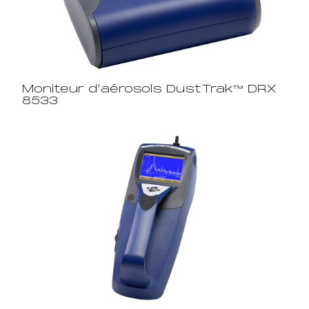
Moniteur d’aérosols DustTrak™ DRX
8533