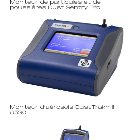
Moniteur de particules et de
poussières Dust Sentry Pro
Moniteur d’aérosols DustTrak™ II
8530