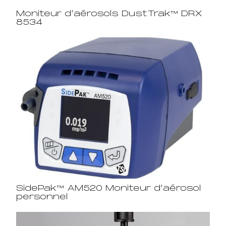
Moniteur d’aérosols DustTrak™ DRX
8534
SidePak™ AM520 Moniteur d’aérosol
personnel