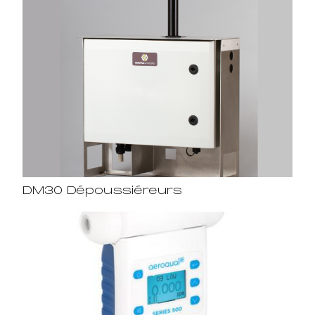
DM30 Dépoussiéreurs