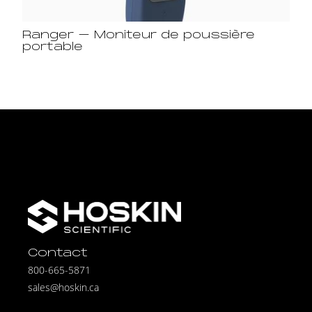
Ranger – Moniteur de poussière
portable
Contact
800-665-5871
sales@hoskin.ca