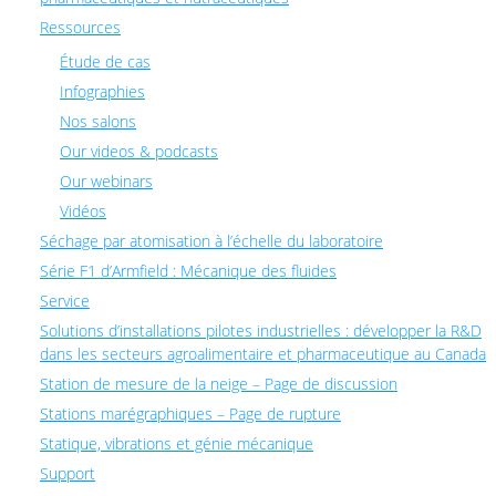
Ressources
Étude de cas
Infographies
Nos salons
Our videos & podcasts
Our webinars
Vidéos
Séchage par atomisation à l’échelle du laboratoire
Série F1 d’Armfield : Mécanique des fluides
Service
Solutions d’installations pilotes industrielles : développer la R&D
dans les secteurs agroalimentaire et pharmaceutique au Canada
Station de mesure de la neige – Page de discussion
Stations marégraphiques – Page de rupture
Statique, vibrations et génie mécanique
Support