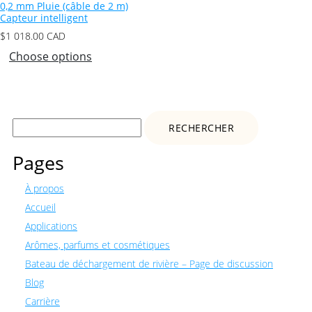
0,2 mm Pluie (câble de 2 m)
Capteur intelligent
$
1 018.00
CAD
Choose options
Rechercher :
Pages
À propos
Accueil
Applications
Arômes, parfums et cosmétiques
Bateau de déchargement de rivière – Page de discussion
Blog
Carrière