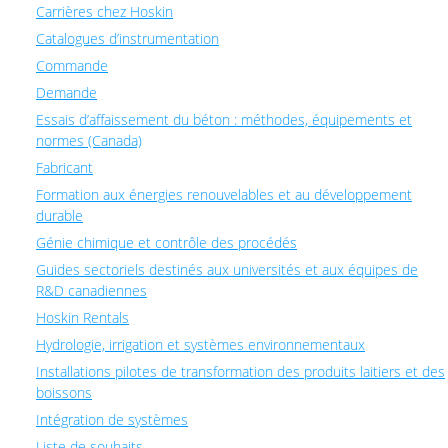
Carrières chez Hoskin
Catalogues d’instrumentation
Commande
Demande
Essais d’affaissement du béton : méthodes, équipements et
normes (Canada)
Fabricant
Formation aux énergies renouvelables et au développement
durable
Génie chimique et contrôle des procédés
Guides sectoriels destinés aux universités et aux équipes de
R&D canadiennes
Hoskin Rentals
Hydrologie, irrigation et systèmes environnementaux
Installations pilotes de transformation des produits laitiers et des
boissons
Intégration de systèmes
Liste de souhaits