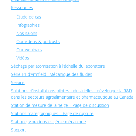
Ressources
Étude de cas
Infographies
Nos salons
Our videos & podcasts
Our webinars
Vidéos
Séchage par atomisation à l’échelle du laboratoire
Série F1 d’Armfield : Mécanique des fluides
Service
Solutions d’installations pilotes industrielles : développer la R&D
dans les secteurs agroalimentaire et pharmaceutique au Canada
Station de mesure de la neige – Page de discussion
Stations marégraphiques – Page de rupture
Statique, vibrations et génie mécanique
Support