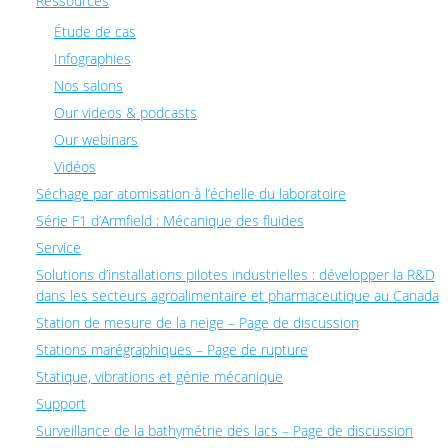
Ressources
Étude de cas
Infographies
Nos salons
Our videos & podcasts
Our webinars
Vidéos
Séchage par atomisation à l’échelle du laboratoire
Série F1 d’Armfield : Mécanique des fluides
Service
Solutions d’installations pilotes industrielles : développer la R&D
dans les secteurs agroalimentaire et pharmaceutique au Canada
Station de mesure de la neige – Page de discussion
Stations marégraphiques – Page de rupture
Statique, vibrations et génie mécanique
Support
Surveillance de la bathymétrie des lacs – Page de discussion