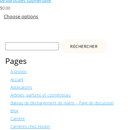
de particules submersible
$
0.00
Choose options
Rechercher :
Pages
À propos
Accueil
Applications
Arômes, parfums et cosmétiques
Bateau de déchargement de rivière – Page de discussion
Blog
Carrière
Carrières chez Hoskin