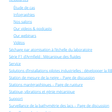
Étude de cas
Infographies
Nos salons
Our videos & podcasts
Our webinars
Vidéos
Séchage par atomisation à l’échelle du laboratoire
Série F1 d’Armfield : Mécanique des fluides
Service
Solutions d’installations pilotes industrielles : développer 
Station de mesure de la neige – Page de discussion
Stations marégraphiques – Page de rupture
Statique, vibrations et génie mécanique
Support
Surveillance de la bathymétrie des lacs – Page de discussion