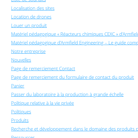
Localisation des sites
Location de drones
Louer un produit
Matériel pédagogique « Réacteurs chimiques CEXC » d’Armfiel
Matériel pédagogique d’Armfield Engineering – Le guide comp
Notre entreprise
Nouvelles
Page de remerciement Contact
Page de remerciement du formulaire de contact du produit
Panier
Passer du laboratoire à la production à grande échelle
Politique relative à la vie privée
Politiques
Produits
Recherche et développement dans le domaine des produits 
Ressources