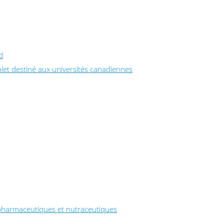
d
let destiné aux universités canadiennes
pharmaceutiques et nutraceutiques