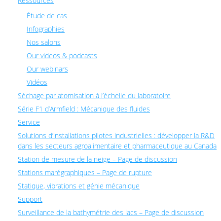
Ressources
Étude de cas
Infographies
Nos salons
Our videos & podcasts
Our webinars
Vidéos
Séchage par atomisation à l’échelle du laboratoire
Série F1 d’Armfield : Mécanique des fluides
Service
Solutions d’installations pilotes industrielles : développer la R&D
dans les secteurs agroalimentaire et pharmaceutique au Canada
Station de mesure de la neige – Page de discussion
Stations marégraphiques – Page de rupture
Statique, vibrations et génie mécanique
Support
Surveillance de la bathymétrie des lacs – Page de discussion