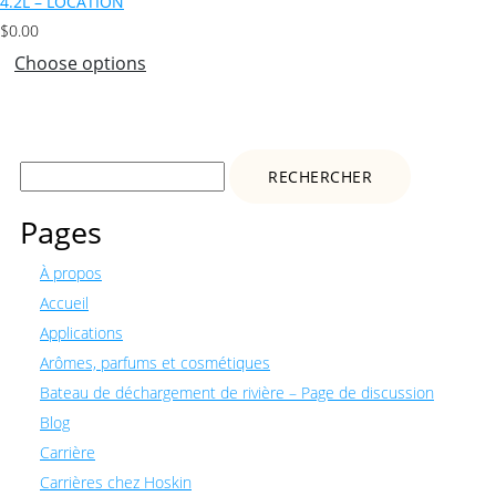
4.2L – LOCATION
$
0.00
Choose options
Rechercher :
Pages
À propos
Accueil
Applications
Arômes, parfums et cosmétiques
Bateau de déchargement de rivière – Page de discussion
Blog
Carrière
Carrières chez Hoskin