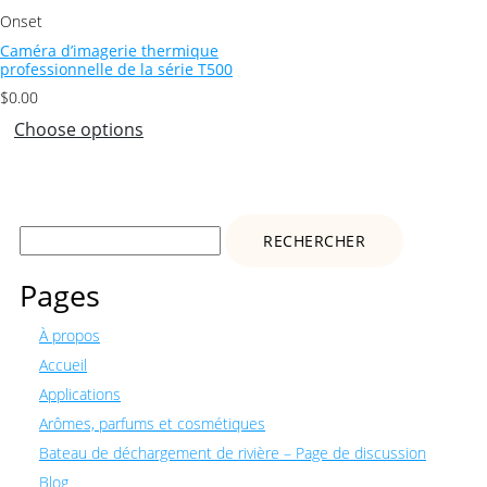
Onset
Caméra d’imagerie thermique
professionnelle de la série T500
$
0.00
Choose options
Rechercher :
Pages
À propos
Accueil
Applications
Arômes, parfums et cosmétiques
Bateau de déchargement de rivière – Page de discussion
Blog