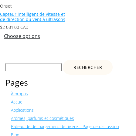
Onset
Capteur intelligent de vitesse et
de direction du vent à ultrasons
$
2 081.00
CAD
Choose options
Rechercher :
Pages
À propos
Accueil
Applications
Arômes, parfums et cosmétiques
Bateau de déchargement de rivière – Page de discussion
Blog