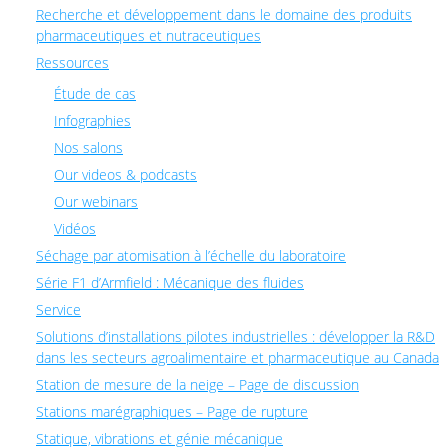
Recherche et développement dans le domaine des produits
pharmaceutiques et nutraceutiques
Ressources
Étude de cas
Infographies
Nos salons
Our videos & podcasts
Our webinars
Vidéos
Séchage par atomisation à l’échelle du laboratoire
Série F1 d’Armfield : Mécanique des fluides
Service
Solutions d’installations pilotes industrielles : développer la R&D
dans les secteurs agroalimentaire et pharmaceutique au Canada
Station de mesure de la neige – Page de discussion
Stations marégraphiques – Page de rupture
Statique, vibrations et génie mécanique