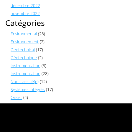
décembre 2022
novembre 2022
Catégories
Environmental
(28)
Environnement
(2)
Geotechnical
(17)
Géotechnique
(2)
Instrumentation
(3)
Instrumentation
(28)
Non classifié(e)
(12)
Systèmes intégrés
(17)
Onset
(4)