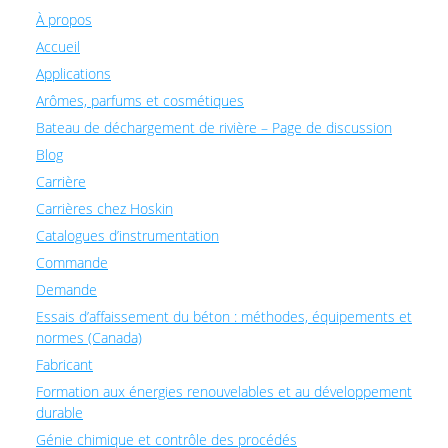
À propos
Accueil
Applications
Arômes, parfums et cosmétiques
Bateau de déchargement de rivière – Page de discussion
Blog
Carrière
Carrières chez Hoskin
Catalogues d’instrumentation
Commande
Demande
Essais d’affaissement du béton : méthodes, équipements et
normes (Canada)
Fabricant
Formation aux énergies renouvelables et au développement
durable
Génie chimique et contrôle des procédés