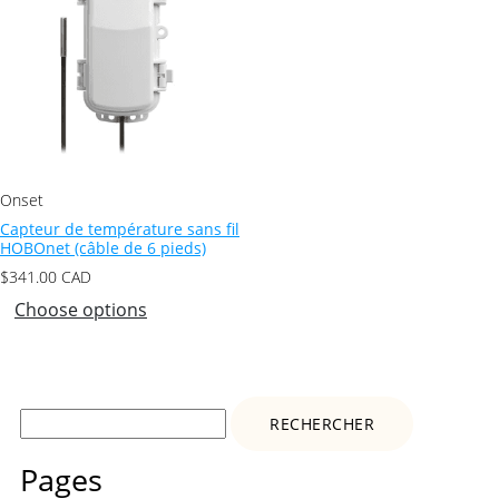
Onset
Capteur de température sans fil
HOBOnet (câble de 6 pieds)
$
341.00
CAD
Choose options
Rechercher :
Pages