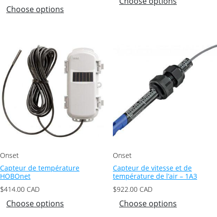
Choose options
Choose options
Onset
Onset
Capteur de température
Capteur de vitesse et de
HOBOnet
température de l’air – 1A3
$
414.00
CAD
$
922.00
CAD
Choose options
Choose options