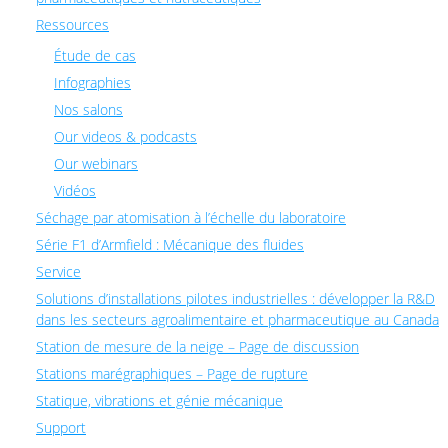
Ressources
Étude de cas
Infographies
Nos salons
Our videos & podcasts
Our webinars
Vidéos
Séchage par atomisation à l’échelle du laboratoire
Série F1 d’Armfield : Mécanique des fluides
Service
Solutions d’installations pilotes industrielles : développer la R&D
dans les secteurs agroalimentaire et pharmaceutique au Canada
Station de mesure de la neige – Page de discussion
Stations marégraphiques – Page de rupture
Statique, vibrations et génie mécanique
Support