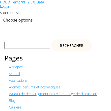
HOBO Temp/RH 2.5% Data
Logger
$
309.00
CAD
Choose options
Rechercher :
Pages
À propos
Accueil
Applications
Arômes, parfums et cosmétiques
Bateau de déchargement de rivière – Page de discussion
Blog
Carrière