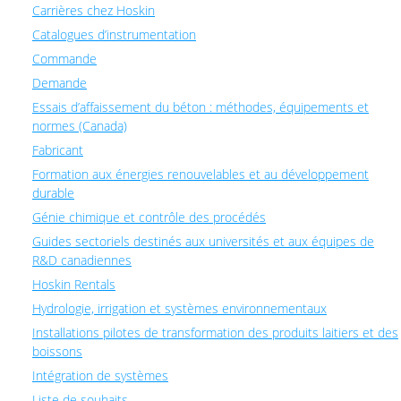
Carrières chez Hoskin
Catalogues d’instrumentation
Commande
Demande
Essais d’affaissement du béton : méthodes, équipements et
normes (Canada)
Fabricant
Formation aux énergies renouvelables et au développement
durable
Génie chimique et contrôle des procédés
Guides sectoriels destinés aux universités et aux équipes de
R&D canadiennes
Hoskin Rentals
Hydrologie, irrigation et systèmes environnementaux
Installations pilotes de transformation des produits laitiers et des
boissons
Intégration de systèmes
Liste de souhaits