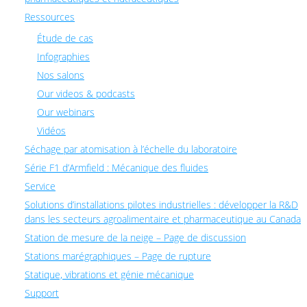
Ressources
Étude de cas
Infographies
Nos salons
Our videos & podcasts
Our webinars
Vidéos
Séchage par atomisation à l’échelle du laboratoire
Série F1 d’Armfield : Mécanique des fluides
Service
Solutions d’installations pilotes industrielles : développer la R&D
dans les secteurs agroalimentaire et pharmaceutique au Canada
Station de mesure de la neige – Page de discussion
Stations marégraphiques – Page de rupture
Statique, vibrations et génie mécanique
Support