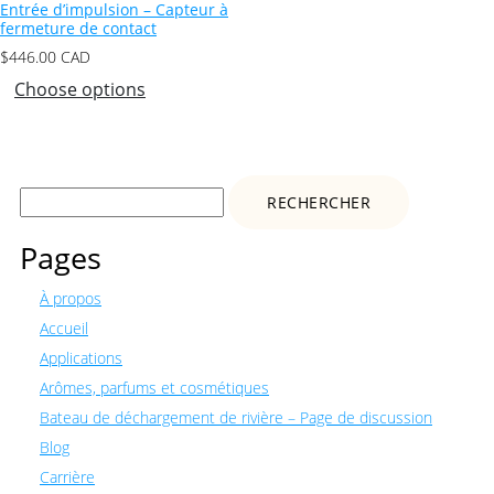
Entrée d’impulsion – Capteur à
fermeture de contact
$
446.00
CAD
Choose options
Rechercher :
Pages
À propos
Accueil
Applications
Arômes, parfums et cosmétiques
Bateau de déchargement de rivière – Page de discussion
Blog
Carrière