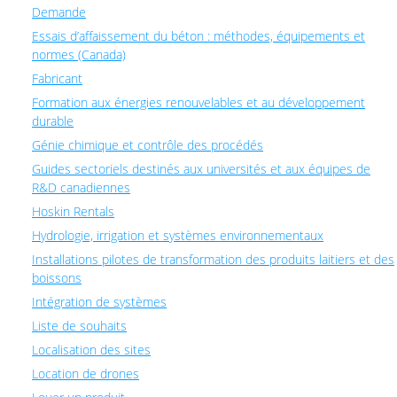
Demande
Essais d’affaissement du béton : méthodes, équipements et
normes (Canada)
Fabricant
Formation aux énergies renouvelables et au développement
durable
Génie chimique et contrôle des procédés
Guides sectoriels destinés aux universités et aux équipes de
R&D canadiennes
Hoskin Rentals
Hydrologie, irrigation et systèmes environnementaux
Installations pilotes de transformation des produits laitiers et des
boissons
Intégration de systèmes
Liste de souhaits
Localisation des sites
Location de drones