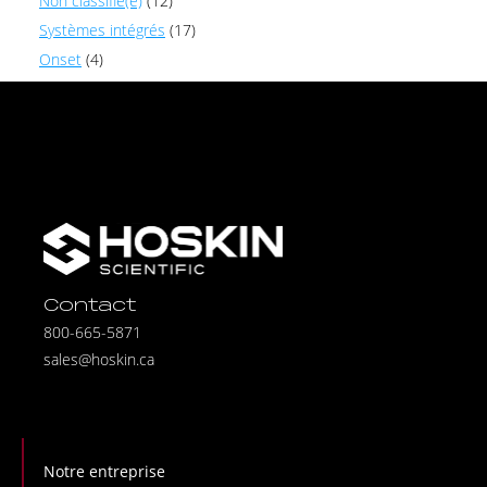
Non classifié(e)
(12)
Systèmes intégrés
(17)
Onset
(4)
Contact
800-665-5871
sales@hoskin.ca
Notre entreprise