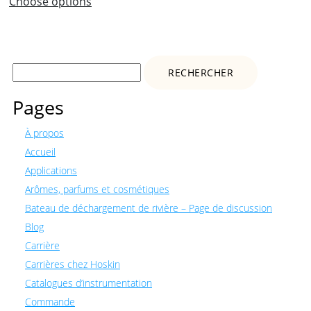
Choose options
Rechercher :
Pages
À propos
Accueil
Applications
Arômes, parfums et cosmétiques
Bateau de déchargement de rivière – Page de discussion
Blog
Carrière
Carrières chez Hoskin
Catalogues d’instrumentation
Commande