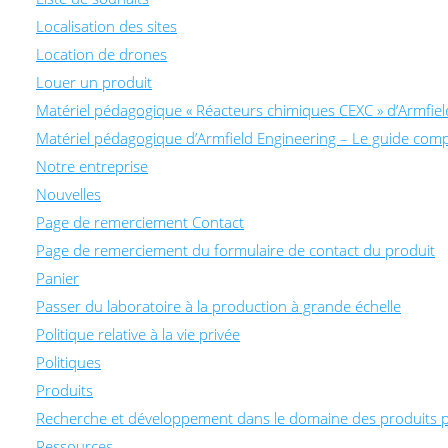
Localisation des sites
Location de drones
Louer un produit
Matériel pédagogique « Réacteurs chimiques CEXC » d’Armfiel
Matériel pédagogique d’Armfield Engineering – Le guide comp
Notre entreprise
Nouvelles
Page de remerciement Contact
Page de remerciement du formulaire de contact du produit
Panier
Passer du laboratoire à la production à grande échelle
Politique relative à la vie privée
Politiques
Produits
Recherche et développement dans le domaine des produits 
Ressources