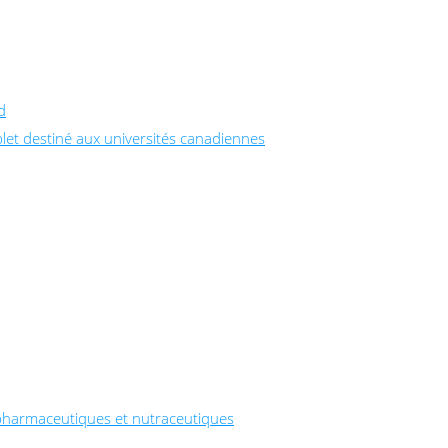
d
let destiné aux universités canadiennes
pharmaceutiques et nutraceutiques