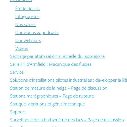
Étude de cas
Infographies
Nos salons
Our videos & podcasts
Our webinars
Vidéos
Séchage par atomisation à l’échelle du laboratoire
Série F1 d’Armfield : Mécanique des fluides
Service
Solutions d’installations pilotes industrielles : développer 
Station de mesure de la neige – Page de discussion
Stations marégraphiques – Page de rupture
Statique, vibrations et génie mécanique
Support
Surveillance de la bathymétrie des lacs – Page de discussion