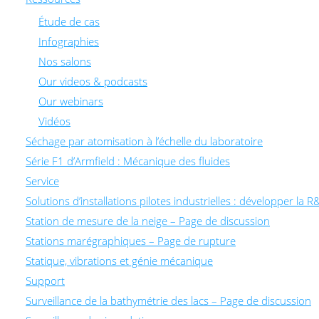
Étude de cas
Infographies
Nos salons
Our videos & podcasts
Our webinars
Vidéos
Séchage par atomisation à l’échelle du laboratoire
Série F1 d’Armfield : Mécanique des fluides
Service
Solutions d’installations pilotes industrielles : développer 
Station de mesure de la neige – Page de discussion
Stations marégraphiques – Page de rupture
Statique, vibrations et génie mécanique
Support
Surveillance de la bathymétrie des lacs – Page de discussion