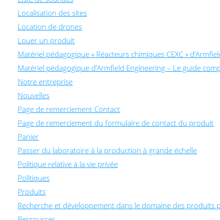
Localisation des sites
Location de drones
Louer un produit
Matériel pédagogique « Réacteurs chimiques CEXC » d’Armfiel
Matériel pédagogique d’Armfield Engineering – Le guide comp
Notre entreprise
Nouvelles
Page de remerciement Contact
Page de remerciement du formulaire de contact du produit
Panier
Passer du laboratoire à la production à grande échelle
Politique relative à la vie privée
Politiques
Produits
Recherche et développement dans le domaine des produits 
Ressources