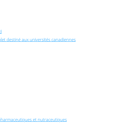
d
let destiné aux universités canadiennes
pharmaceutiques et nutraceutiques