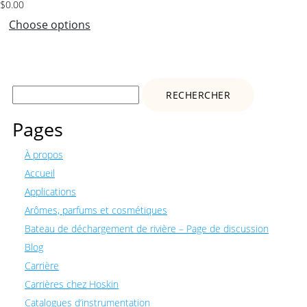
$
0.00
Choose options
Rechercher :
Pages
À propos
Accueil
Applications
Arômes, parfums et cosmétiques
Bateau de déchargement de rivière – Page de discussion
Blog
Carrière
Carrières chez Hoskin
Catalogues d’instrumentation