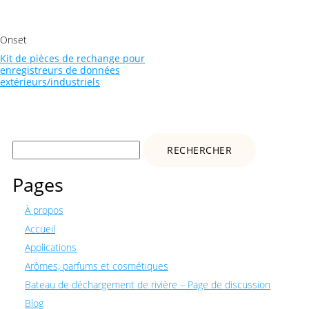
Onset
Kit de pièces de rechange pour
enregistreurs de données
extérieurs/industriels
Rechercher :
Pages
À propos
Accueil
Applications
Arômes, parfums et cosmétiques
Bateau de déchargement de rivière – Page de discussion
Blog