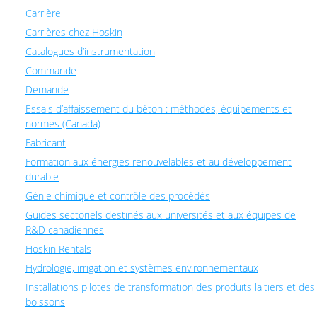
Carrière
Carrières chez Hoskin
Catalogues d’instrumentation
Commande
Demande
Essais d’affaissement du béton : méthodes, équipements et
normes (Canada)
Fabricant
Formation aux énergies renouvelables et au développement
durable
Génie chimique et contrôle des procédés
Guides sectoriels destinés aux universités et aux équipes de
R&D canadiennes
Hoskin Rentals
Hydrologie, irrigation et systèmes environnementaux
Installations pilotes de transformation des produits laitiers et des
boissons