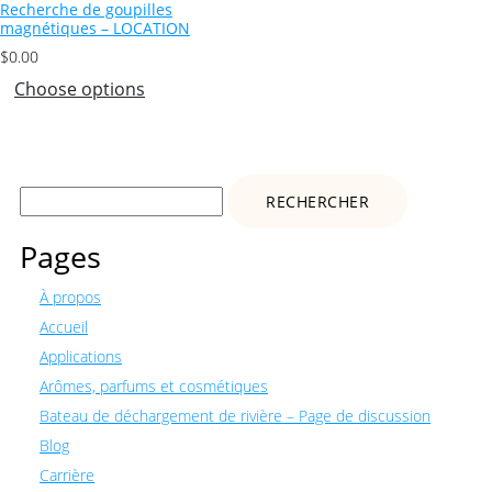
Recherche de goupilles
magnétiques – LOCATION
$
0.00
Choose options
Rechercher :
Pages
À propos
Accueil
Applications
Arômes, parfums et cosmétiques
Bateau de déchargement de rivière – Page de discussion
Blog
Carrière