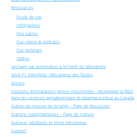
Ressources
Étude de cas
Infographies
Nos salons
Our videos & podcasts
Our webinars
Vidéos
Séchage par atomisation à l’échelle du laboratoire
Série F1 d’Armfield : Mécanique des fluides
Service
Solutions d’installations pilotes industrielles : développer la R&D
dans les secteurs agroalimentaire et pharmaceutique au Canada
Station de mesure de la neige – Page de discussion
Stations marégraphiques – Page de rupture
Statique, vibrations et génie mécanique
Support