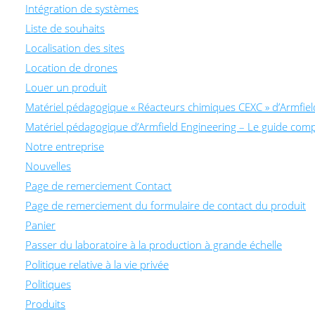
Intégration de systèmes
Liste de souhaits
Localisation des sites
Location de drones
Louer un produit
Matériel pédagogique « Réacteurs chimiques CEXC » d’Armfiel
Matériel pédagogique d’Armfield Engineering – Le guide comp
Notre entreprise
Nouvelles
Page de remerciement Contact
Page de remerciement du formulaire de contact du produit
Panier
Passer du laboratoire à la production à grande échelle
Politique relative à la vie privée
Politiques
Produits