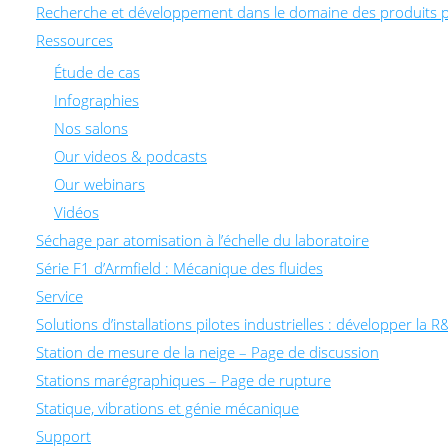
Recherche et développement dans le domaine des produits 
Ressources
Étude de cas
Infographies
Nos salons
Our videos & podcasts
Our webinars
Vidéos
Séchage par atomisation à l’échelle du laboratoire
Série F1 d’Armfield : Mécanique des fluides
Service
Solutions d’installations pilotes industrielles : développer 
Station de mesure de la neige – Page de discussion
Stations marégraphiques – Page de rupture
Statique, vibrations et génie mécanique
Support