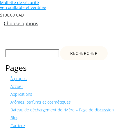
Mallette de sécurité
verrouillable et ventilée
$
106.00
CAD
Choose options
Rechercher :
Pages
À propos
Accueil
Applications
Arômes, parfums et cosmétiques
Bateau de déchargement de rivière – Page de discussion
Blog
Carrière