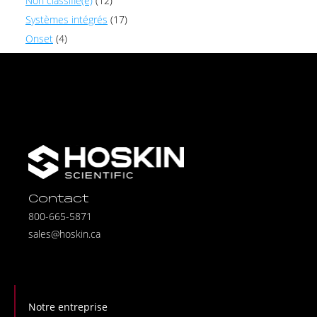
Non classifié(e)
(12)
Systèmes intégrés
(17)
Onset
(4)
Contact
800-665-5871
sales@hoskin.ca
Notre entreprise