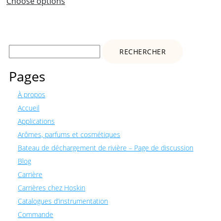
Choose options
Rechercher :
Pages
À propos
Accueil
Applications
Arômes, parfums et cosmétiques
Bateau de déchargement de rivière – Page de discussion
Blog
Carrière
Carrières chez Hoskin
Catalogues d’instrumentation
Commande