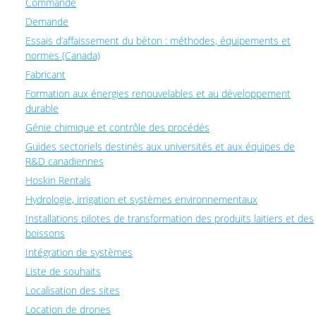
Commande
Demande
Essais d’affaissement du béton : méthodes, équipements et
normes (Canada)
Fabricant
Formation aux énergies renouvelables et au développement
durable
Génie chimique et contrôle des procédés
Guides sectoriels destinés aux universités et aux équipes de
R&D canadiennes
Hoskin Rentals
Hydrologie, irrigation et systèmes environnementaux
Installations pilotes de transformation des produits laitiers et des
boissons
Intégration de systèmes
Liste de souhaits
Localisation des sites
Location de drones