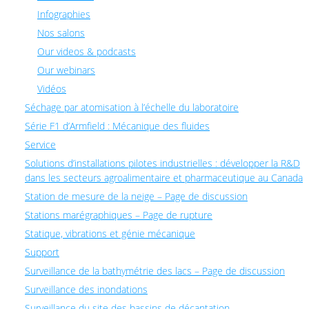
Infographies
Nos salons
Our videos & podcasts
Our webinars
Vidéos
Séchage par atomisation à l’échelle du laboratoire
Série F1 d’Armfield : Mécanique des fluides
Service
Solutions d’installations pilotes industrielles : développer la R&D
dans les secteurs agroalimentaire et pharmaceutique au Canada
Station de mesure de la neige – Page de discussion
Stations marégraphiques – Page de rupture
Statique, vibrations et génie mécanique
Support
Surveillance de la bathymétrie des lacs – Page de discussion
Surveillance des inondations
Surveillance du site des bassins de décantation