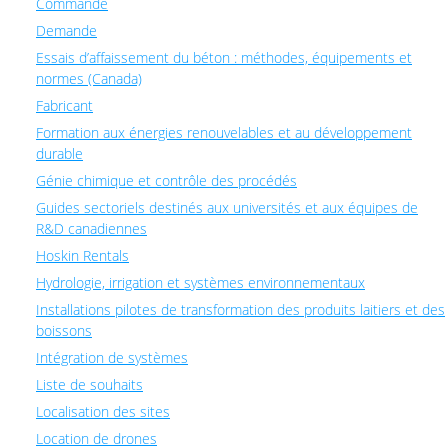
Commande
Demande
Essais d’affaissement du béton : méthodes, équipements et
normes (Canada)
Fabricant
Formation aux énergies renouvelables et au développement
durable
Génie chimique et contrôle des procédés
Guides sectoriels destinés aux universités et aux équipes de
R&D canadiennes
Hoskin Rentals
Hydrologie, irrigation et systèmes environnementaux
Installations pilotes de transformation des produits laitiers et des
boissons
Intégration de systèmes
Liste de souhaits
Localisation des sites
Location de drones