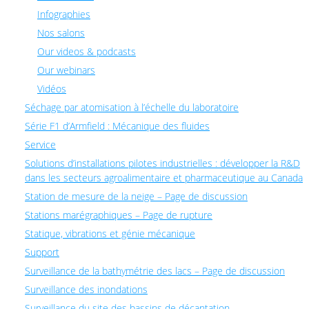
Infographies
Nos salons
Our videos & podcasts
Our webinars
Vidéos
Séchage par atomisation à l’échelle du laboratoire
Série F1 d’Armfield : Mécanique des fluides
Service
Solutions d’installations pilotes industrielles : développer la R&D
dans les secteurs agroalimentaire et pharmaceutique au Canada
Station de mesure de la neige – Page de discussion
Stations marégraphiques – Page de rupture
Statique, vibrations et génie mécanique
Support
Surveillance de la bathymétrie des lacs – Page de discussion
Surveillance des inondations
Surveillance du site des bassins de décantation