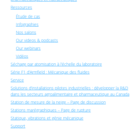
Ressources
Étude de cas
Infographies
Nos salons
Our videos & podcasts
Our webinars
Vidéos
Séchage par atomisation à l’échelle du laboratoire
Série F1 d’Armfield : Mécanique des fluides
Service
Solutions d’installations pilotes industrielles : développer la R&D
dans les secteurs agroalimentaire et pharmaceutique au Canada
Station de mesure de la neige – Page de discussion
Stations marégraphiques – Page de rupture
Statique, vibrations et génie mécanique
Support